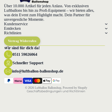
Über 10.000 Artikel für jeden Anlass. Von exklusiven
Luftballons bis hin zu Profi-Equipment – wir bieten alles,
was dein Event zum Highlight macht. Dein Partner für
unvergessliche Momente.
Kundenservice
Entdecken
Richtlinien
Vertrag Widerrufen
Wir sind für dich da!
0511 59026064
Datenschutzerklärung
Widerrufsrecht
Schneller Support
AGB
info@luftballon-ballonshop.de
Versand
Impressum
© 2026
Luftballon Ballonshop
, Powered by Shopify
Geschäftsbedingungen und Richtlinien