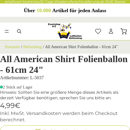
 Bestellwert kostenlos
30 Tage Wiederrufsrecht
Lieferung ab 150€ Bestellwe
Über
10.000
Artikel für jeden Anlass
Startseite
/
Bekleidung
/
All American Shirt Folienballon - 61cm 24"
All American Shirt Folienballon
- 61cm 24"
Artikelnummer: L-5037
2 Stück auf Lager
Hinweis: Sollten Sie eine größere Menge dieses Artikels als
derzeit Verfügbar benötigen, sprechen Sie uns bitte an.
4,99€
Inkl. MwSt. Versandkosten werden beim Checkout
berechnet.