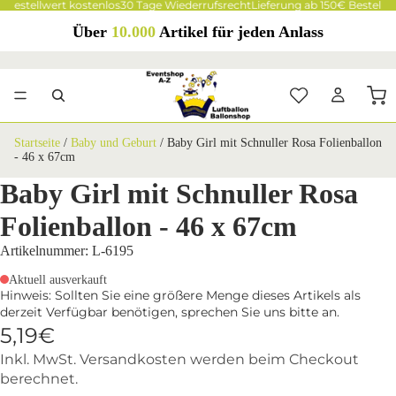
 Bestellwert kostenlos
30 Tage Wiederrufsrecht
Lieferung ab 150€ Bestellwe
Über
10.000
Artikel für jeden Anlass
Startseite
/
Baby und Geburt
/
Baby Girl mit Schnuller Rosa Folienballon
- 46 x 67cm
Baby Girl mit Schnuller Rosa
Folienballon - 46 x 67cm
Artikelnummer: L-6195
Aktuell ausverkauft
Hinweis: Sollten Sie eine größere Menge dieses Artikels als
derzeit Verfügbar benötigen, sprechen Sie uns bitte an.
5,19€
Inkl. MwSt. Versandkosten werden beim Checkout
berechnet.