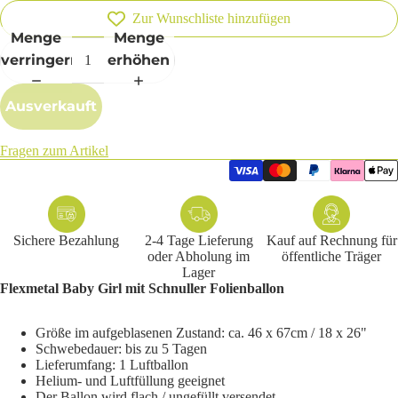
Zur Wunschliste hinzufügen
Menge
Menge
verringern
erhöhen
Ausverkauft
Fragen zum Artikel
Sichere Bezahlung
2-4 Tage Lieferung
Kauf auf Rechnung für
oder Abholung im
öffentliche Träger
Lager
Flexmetal Baby Girl mit Schnuller Folienballon
Größe im aufgeblasenen Zustand: ca. 46 x 67cm / 18 x 26"
Schwebedauer: bis zu 5 Tagen
Lieferumfang: 1 Luftballon
Helium- und Luftfüllung geeignet
Der Ballon wird flach / ungefüllt versendet