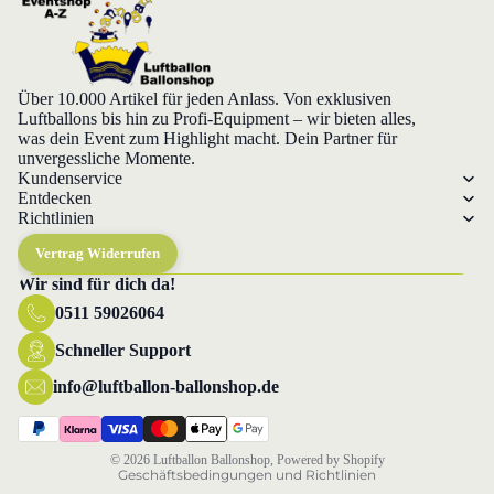
Über 10.000 Artikel für jeden Anlass. Von exklusiven
Luftballons bis hin zu Profi-Equipment – wir bieten alles,
was dein Event zum Highlight macht. Dein Partner für
unvergessliche Momente.
Kundenservice
Entdecken
Richtlinien
Vertrag Widerrufen
Wir sind für dich da!
0511 59026064
Datenschutzerklärung
Widerrufsrecht
Schneller Support
AGB
info@luftballon-ballonshop.de
Versand
Impressum
© 2026
Luftballon Ballonshop
, Powered by Shopify
Geschäftsbedingungen und Richtlinien