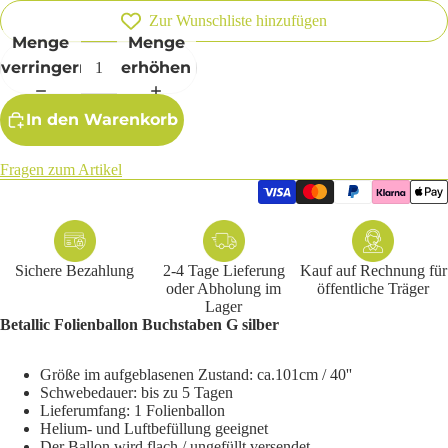
Zur Wunschliste hinzufügen
Menge
Menge
verringern
erhöhen
In den Warenkorb
Fragen zum Artikel
Sichere Bezahlung
2-4 Tage Lieferung
Kauf auf Rechnung für
oder Abholung im
öffentliche Träger
Lager
Betallic Folienballon Buchstaben G silber
Größe im aufgeblasenen Zustand: ca.101cm / 40''
Schwebedauer: bis zu 5 Tagen
Lieferumfang: 1 Folienballon
Helium- und Luftbefüllung geeignet
Der Ballon wird flach / ungefüllt versendet