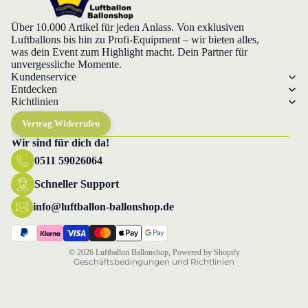
Über 10.000 Artikel für jeden Anlass. Von exklusiven
Luftballons bis hin zu Profi-Equipment – wir bieten alles,
was dein Event zum Highlight macht. Dein Partner für
unvergessliche Momente.
Kundenservice
Entdecken
Richtlinien
Vertrag Widerrufen
Wir sind für dich da!
0511 59026064
Datenschutzerklärung
Widerrufsrecht
Schneller Support
AGB
info@luftballon-ballonshop.de
Versand
Impressum
© 2026
Luftballon Ballonshop
, Powered by Shopify
Geschäftsbedingungen und Richtlinien