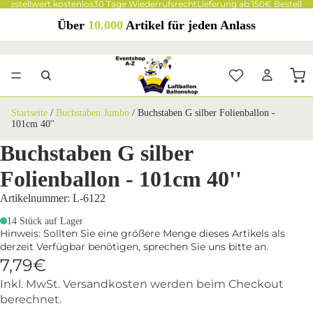
 Bestellwert kostenlos
30 Tage Wiederrufsrecht
Lieferung ab 150€ Bestellwe
Über
10.000
Artikel für jeden Anlass
Startseite
/
Buchstaben Jumbo
/
Buchstaben G silber Folienballon -
101cm 40''
Buchstaben G silber
Folienballon - 101cm 40''
Artikelnummer: L-6122
14 Stück auf Lager
Hinweis: Sollten Sie eine größere Menge dieses Artikels als
derzeit Verfügbar benötigen, sprechen Sie uns bitte an.
7,79€
Inkl. MwSt. Versandkosten werden beim Checkout
berechnet.