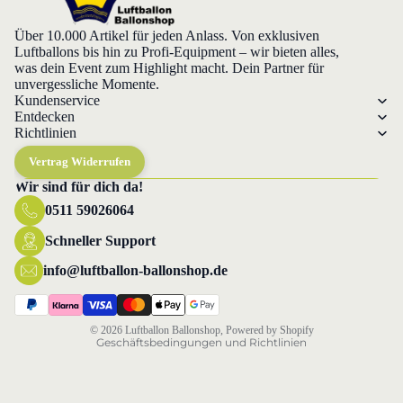
Über 10.000 Artikel für jeden Anlass. Von exklusiven
Luftballons bis hin zu Profi-Equipment – wir bieten alles,
was dein Event zum Highlight macht. Dein Partner für
unvergessliche Momente.
Kundenservice
Entdecken
Richtlinien
Vertrag Widerrufen
Wir sind für dich da!
0511 59026064
Datenschutzerklärung
Widerrufsrecht
Schneller Support
AGB
info@luftballon-ballonshop.de
Versand
Impressum
© 2026
Luftballon Ballonshop
, Powered by Shopify
Geschäftsbedingungen und Richtlinien