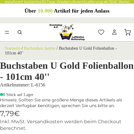
€ Bestellwert kostenlos
30 Tage Wiederrufsrecht
Lieferung ab 150€ Bestellw
Über
10.000
Artikel für jeden Anlass
Startseite
/
Buchstaben Jumbo
/
Buchstaben U Gold Folienballon -
101cm 40''
Buchstaben U Gold Folienballon
- 101cm 40''
Artikelnummer: L-6156
8 Stück auf Lager
Hinweis: Sollten Sie eine größere Menge dieses Artikels als
derzeit Verfügbar benötigen, sprechen Sie uns bitte an.
7,79€
Inkl. MwSt. Versandkosten werden beim Checkout
berechnet.