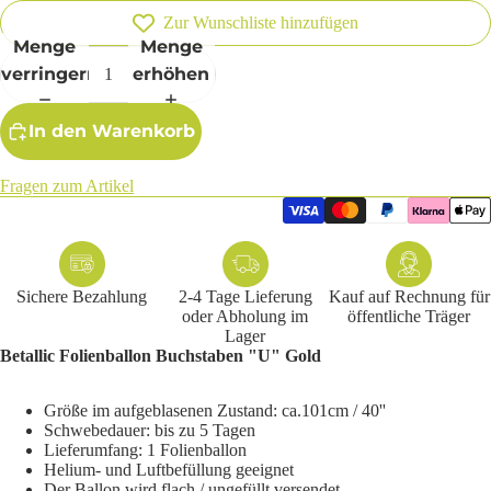
Zur Wunschliste hinzufügen
Menge
Menge
verringern
erhöhen
In den Warenkorb
Fragen zum Artikel
Sichere Bezahlung
2-4 Tage Lieferung
Kauf auf Rechnung für
oder Abholung im
öffentliche Träger
Lager
Betallic Folienballon Buchstaben "U" Gold
Größe im aufgeblasenen Zustand: ca.101cm / 40''
Schwebedauer: bis zu 5 Tagen
Lieferumfang: 1 Folienballon
Helium- und Luftbefüllung geeignet
Der Ballon wird flach / ungefüllt versendet