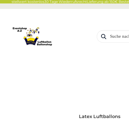
0€ Bestellwert kostenlos
30 Tage Wiederrufsrecht
Lieferung ab 150€ Bestell
Latex Luftballons