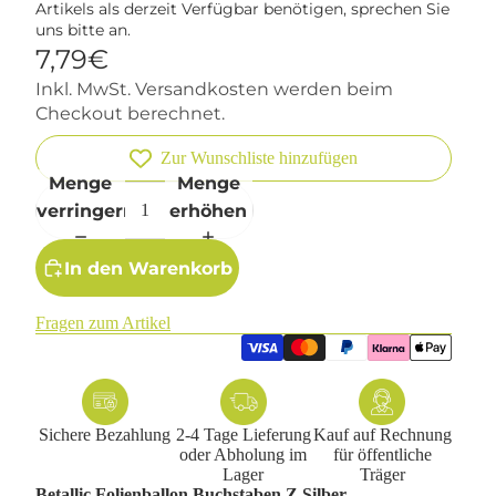
Artikels als derzeit Verfügbar benötigen, sprechen Sie
uns bitte an.
7,79€
Inkl. MwSt. Versandkosten werden beim
Checkout berechnet.
Zur Wunschliste hinzufügen
Menge
Menge
verringern
erhöhen
In den Warenkorb
Fragen zum Artikel
Sichere Bezahlung
2-4 Tage Lieferung
Kauf auf Rechnung
oder Abholung im
für öffentliche
Lager
Träger
Betallic Folienballon Buchstaben Z Silber