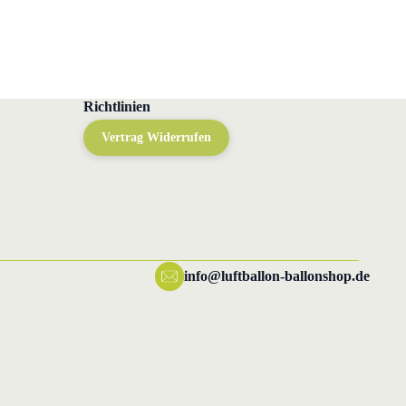
Richtlinien
Vertrag Widerrufen
info@luftballon-ballonshop.de