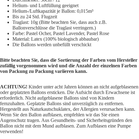
Helium- und Luftfüllung geeignet
Helium-/Luftkapazität je Ballon: 0,015m³
Bis zu 24 Std. Flugzeit
Traglast: 10g (Bitte beachten Sie, dass auch z.B.
Ballonverschlüsse die Traglast verringern.)
Farbe: Pastel Ocher, Pastel Lavender, Pastel Rose
Material: Latex (100% biologisch abbaubar)
Die Ballons werden unbefüllt verschickt
Bitte beachten Sie, dass die Sortierung der Farben vom Hersteller
zufällig vorgenommen wird und die Anzahl der einzelnen Farben
von Packung zu Packung variieren kann.
ACHTUNG!
Kinder unter acht Jahren können an nicht aufgeblasenen
oder geplatzten Ballons ersticken. Die Aufsicht durch Erwachsene ist
erforderlich. Nicht aufgeblasene Ballons sind von Kindern
fernzuhalten. Geplatzte Ballons sind unverzüglich zu entfernen.
Hergestellt aus Naturkautschuklatex, der Allergien verursachen kann.
Wenn Sie den Ballon aufblasen, empfehlen wir das Sie einen
Augenschutz tragen. Aus Gesundheits- und Sicherheitsgründen den
Ballon nicht mit dem Mund aufblasen. Zum Aufblasen eine Pumpe
verwenden!