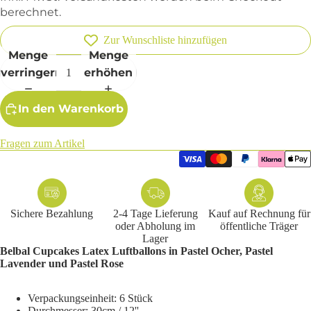
berechnet.
Zur Wunschliste hinzufügen
Menge
Menge
verringern
erhöhen
In den Warenkorb
Fragen zum Artikel
Sichere Bezahlung
2-4 Tage Lieferung
Kauf auf Rechnung für
oder Abholung im
öffentliche Träger
Lager
Belbal Cupcakes Latex Luftballons in Pastel Ocher, Pastel
Lavender und Pastel Rose
Verpackungseinheit: 6 Stück
Durchmesser: 30
cm / 12''