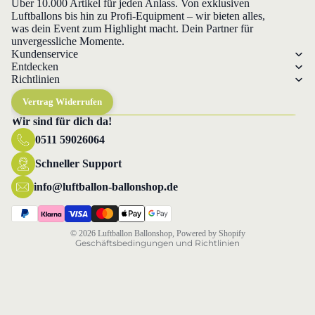
Über 10.000 Artikel für jeden Anlass. Von exklusiven
Luftballons bis hin zu Profi-Equipment – wir bieten alles,
was dein Event zum Highlight macht. Dein Partner für
unvergessliche Momente.
Kundenservice
Entdecken
Richtlinien
Vertrag Widerrufen
Wir sind für dich da!
0511 59026064
Datenschutzerklärung
Widerrufsrecht
Schneller Support
AGB
info@luftballon-ballonshop.de
Versand
Impressum
© 2026
Luftballon Ballonshop
, Powered by Shopify
Geschäftsbedingungen und Richtlinien