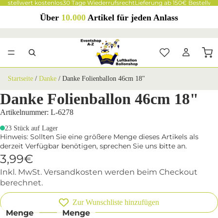
Bestellwert kostenlos
30 Tage Wiederrufsrecht
Lieferung ab 150€ Bestellwer
Über
10.000
Artikel für jeden Anlass
Startseite
/
Danke
/
Danke Folienballon 46cm 18"
Danke Folienballon 46cm 18"
Artikelnummer: L-6278
23 Stück auf Lager
Hinweis: Sollten Sie eine größere Menge dieses Artikels als
derzeit Verfügbar benötigen, sprechen Sie uns bitte an.
3,99€
Inkl. MwSt. Versandkosten werden beim Checkout
berechnet.
Zur Wunschliste hinzufügen
Menge
Menge