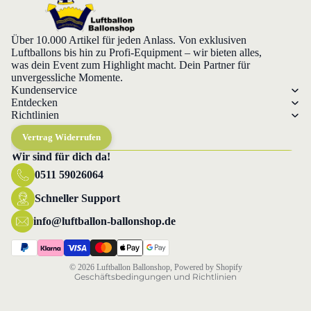
Über 10.000 Artikel für jeden Anlass. Von exklusiven
Luftballons bis hin zu Profi-Equipment – wir bieten alles,
was dein Event zum Highlight macht. Dein Partner für
unvergessliche Momente.
Kundenservice
Entdecken
Richtlinien
Vertrag Widerrufen
Wir sind für dich da!
0511 59026064
Datenschutzerklärung
Widerrufsrecht
Schneller Support
AGB
info@luftballon-ballonshop.de
Versand
Impressum
© 2026
Luftballon Ballonshop
, Powered by Shopify
Geschäftsbedingungen und Richtlinien