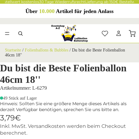
Bestellwert kostenlos
30 Tage Wiederrufsrecht
Lieferung ab 150€ Bestellwer
Über
10.000
Artikel für jeden Anlass
Startseite
/
Folienballons & Bubbles
/
Du bist die Beste Folienballon
46cm 18''
Du bist die Beste Folienballon
46cm 18''
Artikelnummer: L-6279
49 Stück auf Lager
Hinweis: Sollten Sie eine größere Menge dieses Artikels als
derzeit Verfügbar benötigen, sprechen Sie uns bitte an.
3,79€
Inkl. MwSt. Versandkosten werden beim Checkout
berechnet.