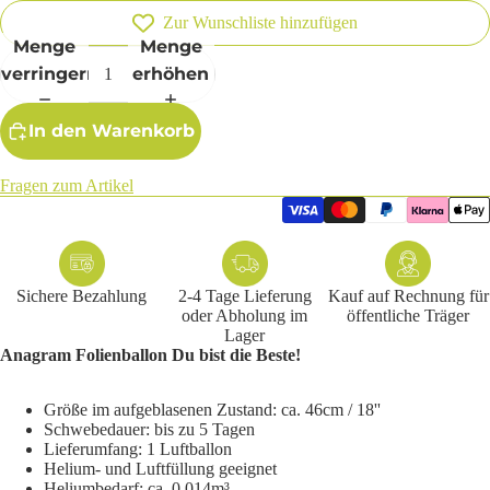
Zur Wunschliste hinzufügen
Menge
Menge
verringern
erhöhen
In den Warenkorb
Fragen zum Artikel
Sichere Bezahlung
2-4 Tage Lieferung
Kauf auf Rechnung für
oder Abholung im
öffentliche Träger
Lager
Anagram Folienballon Du bist die Beste!
Größe im aufgeblasenen Zustand: ca. 46cm / 18''
Schwebedauer: bis zu 5 Tagen
Lieferumfang: 1 Luftballon
Helium- und Luftfüllung geeignet
Heliumbedarf: ca. 0,014m³