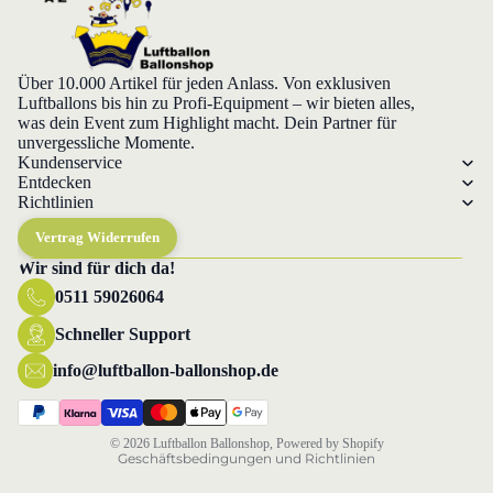
Über 10.000 Artikel für jeden Anlass. Von exklusiven
Luftballons bis hin zu Profi-Equipment – wir bieten alles,
was dein Event zum Highlight macht. Dein Partner für
unvergessliche Momente.
Kundenservice
Entdecken
Richtlinien
Vertrag Widerrufen
Wir sind für dich da!
0511 59026064
Datenschutzerklärung
Widerrufsrecht
Schneller Support
AGB
info@luftballon-ballonshop.de
Versand
Impressum
© 2026
Luftballon Ballonshop
, Powered by Shopify
Geschäftsbedingungen und Richtlinien