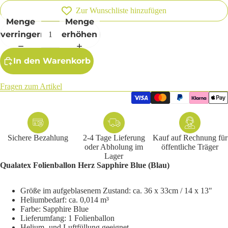
Zur Wunschliste hinzufügen
Menge
Menge
verringern
erhöhen
In den Warenkorb
Fragen zum Artikel
Sichere Bezahlung
2-4 Tage Lieferung
Kauf auf Rechnung für
oder Abholung im
öffentliche Träger
Lager
Qualatex Folienballon Herz Sapphire Blue (Blau)
Größe im aufgeblasenem Zustand: ca. 36 x 33cm / 14 x 13"
Heliumbedarf: ca. 0,014 m³
Farbe: Sapphire Blue
Lieferumfang: 1 Folienballon
Helium- und Luftfüllung geeignet