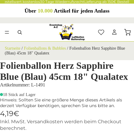
 Bestellwert kostenlos
30 Tage Wiederrufsrecht
Lieferung ab 150€ Bestellwe
Über
10.000
Artikel für jeden Anlass
Startseite
/
Folienballons & Bubbles
/
Folienballon Herz Sapphire Blue
(Blau) 45cm 18" Qualatex
Folienballon Herz Sapphire
Blue (Blau) 45cm 18" Qualatex
Artikelnummer: L-1491
18 Stück auf Lager
Hinweis: Sollten Sie eine größere Menge dieses Artikels als
derzeit Verfügbar benötigen, sprechen Sie uns bitte an.
4,19€
Inkl. MwSt. Versandkosten werden beim Checkout
berechnet.