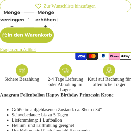
Zur Wunschliste hinzufügen
Menge
Menge
verringern
erhöhen
In den Warenkorb
Fragen zum Artikel
Sichere Bezahlung
2-4 Tage Lieferung
Kauf auf Rechnung für
oder Abholung im
öffentliche Träger
Lager
Anagram Folienballon Happy Birthday Prinzessin Krone
Größe im aufgeblasenen Zustand: ca. 86cm / 34"
Schwebedauer: bis zu 5 Tagen
Lieferumfang: 1 Luftballon
Helium- und Luftfüllung geeignet
Der Ballon wird flach / ungefüllt versendet