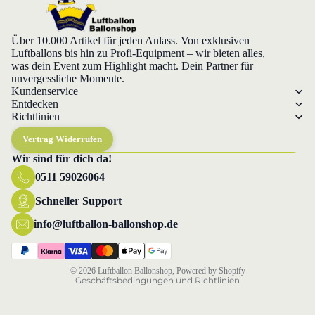
Über 10.000 Artikel für jeden Anlass. Von exklusiven
Luftballons bis hin zu Profi-Equipment – wir bieten alles,
was dein Event zum Highlight macht. Dein Partner für
unvergessliche Momente.
Kundenservice
Entdecken
Richtlinien
Vertrag Widerrufen
Wir sind für dich da!
0511 59026064
Datenschutzerklärung
Widerrufsrecht
Schneller Support
AGB
info@luftballon-ballonshop.de
Versand
Impressum
© 2026
Luftballon Ballonshop
, Powered by Shopify
Geschäftsbedingungen und Richtlinien