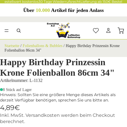
 Bestellwert kostenlos
30 Tage Wiederrufsrecht
Lieferung ab 150€ Bestellwe
Über
10.000
Artikel für jeden Anlass
Startseite
/
Folienballons & Bubbles
/
Happy Birthday Prinzessin Krone
Folienballon 86cm 34"
Happy Birthday Prinzessin
Krone Folienballon 86cm 34"
Artikelnummer: L-1132
8 Stück auf Lager
Hinweis: Sollten Sie eine größere Menge dieses Artikels als
derzeit Verfügbar benötigen, sprechen Sie uns bitte an.
4,89€
Inkl. MwSt. Versandkosten werden beim Checkout
berechnet.