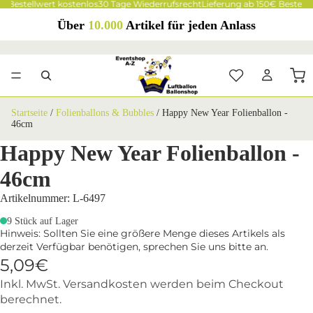
€ Bestellwert kostenlos
30 Tage Wiederrufsrecht
Lieferung ab 150€ Bestellw
Über
10.000
Artikel für jeden Anlass
Startseite
/
Folienballons & Bubbles
/
Happy New Year Folienballon -
46cm
Happy New Year Folienballon -
46cm
Artikelnummer: L-6497
9 Stück auf Lager
Hinweis: Sollten Sie eine größere Menge dieses Artikels als
derzeit Verfügbar benötigen, sprechen Sie uns bitte an.
5,09€
Inkl. MwSt. Versandkosten werden beim Checkout
berechnet.