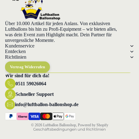
Über 10.000 Artikel für jeden Anlass. Von exklusiven
Luftballons bis hin zu Profi-Equipment – wir bieten alles,
was dein Event zum Highlight macht. Dein Partner für
unvergessliche Momente.
Kundenservice
Entdecken
Richtlinien
Vertrag Widerrufen
Wir sind für dich da!
0511 59026064
Datenschutzerklärung
Widerrufsrecht
Schneller Support
AGB
info@luftballon-ballonshop.de
Versand
Impressum
© 2026
Luftballon Ballonshop
, Powered by Shopify
Geschäftsbedingungen und Richtlinien