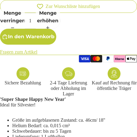
Zur Wunschliste hinzufügen
Menge
Menge
verringern
erhöhen
In den Warenkorb
Fragen zum Artikel
Sichere Bezahlung
2-4 Tage Lieferung
Kauf auf Rechnung für
oder Abholung im
öffentliche Träger
Lager
'Super Shape Happy New Year'
Ideal für Silvester!
Größe im aufgeblasenen Zustand: ca. 46cm/ 18''
Helium Bedarf: ca. 0,015 cm³
Schwebedauer: bis zu 5 Tagen
Lieferumfang: 1 Luftballon