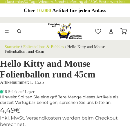
ert kostenlos
30 Tage Wiederrufsrecht
Lieferung ab 150€ Bestellwert kosten
Über
10.000
Artikel für jeden Anlass
Startseite
/
Folienballons & Bubbles
/
Hello Kitty and Mouse
Folienballon rund 45cm
Hello Kitty and Mouse
Folienballon rund 45cm
Artikelnummer: L-1525
18 Stück auf Lager
Hinweis: Sollten Sie eine größere Menge dieses Artikels als
derzeit Verfügbar benötigen, sprechen Sie uns bitte an.
4,49€
Inkl. MwSt. Versandkosten werden beim Checkout
berechnet.