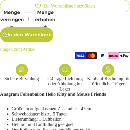
Zur Wunschliste hinzufügen
Menge
Menge
verringern
erhöhen
In den Warenkorb
Fragen zum Artikel
Sichere Bezahlung
2-4 Tage Lieferung
Kauf auf Rechnung für
oder Abholung im
öffentliche Träger
Lager
Anagram Folienballon Hello Kitty and Mouse Friends
Größe im aufgeblasenen Zustand: ca. 45cm
Schwebedauer: bis zu 5 Tagen
Lieferumfang: 1 Luftballon
Helium- und Luftfüllung geeignet
Der Ballon wird flach / ungefüllt versendet