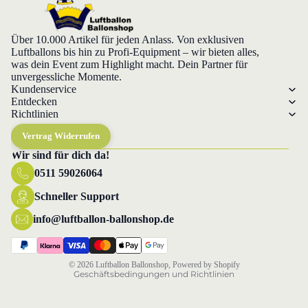
Über 10.000 Artikel für jeden Anlass. Von exklusiven
Luftballons bis hin zu Profi-Equipment – wir bieten alles,
was dein Event zum Highlight macht. Dein Partner für
unvergessliche Momente.
Kundenservice
Entdecken
Richtlinien
Vertrag Widerrufen
Wir sind für dich da!
0511 59026064
Datenschutzerklärung
Widerrufsrecht
Schneller Support
AGB
info@luftballon-ballonshop.de
Versand
Impressum
© 2026
Luftballon Ballonshop
, Powered by Shopify
Geschäftsbedingungen und Richtlinien