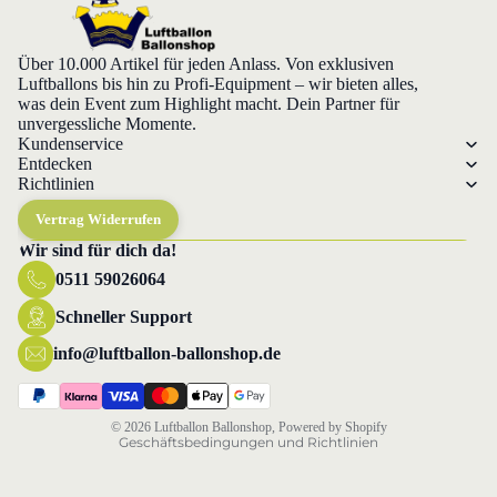
Über 10.000 Artikel für jeden Anlass. Von exklusiven
Luftballons bis hin zu Profi-Equipment – wir bieten alles,
was dein Event zum Highlight macht. Dein Partner für
unvergessliche Momente.
Kundenservice
Entdecken
Richtlinien
Vertrag Widerrufen
Wir sind für dich da!
0511 59026064
Datenschutzerklärung
Widerrufsrecht
Schneller Support
AGB
info@luftballon-ballonshop.de
Versand
Impressum
© 2026
Luftballon Ballonshop
, Powered by Shopify
Geschäftsbedingungen und Richtlinien