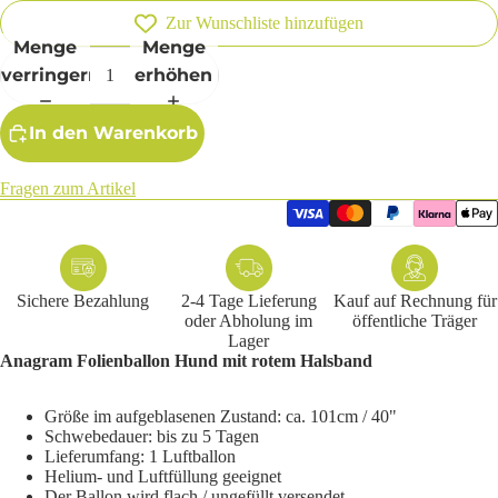
Zur Wunschliste hinzufügen
Menge
Menge
verringern
erhöhen
In den Warenkorb
Fragen zum Artikel
Sichere Bezahlung
2-4 Tage Lieferung
Kauf auf Rechnung für
oder Abholung im
öffentliche Träger
Lager
Anagram Folienballon Hund mit rotem Halsband
Größe im aufgeblasenen Zustand: ca. 101cm / 40"
Schwebedauer: bis zu 5 Tagen
Lieferumfang: 1 Luftballon
Helium- und Luftfüllung geeignet
Der Ballon wird flach / ungefüllt versendet