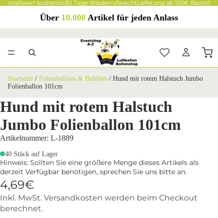
 Bestellwert kostenlos
30 Tage Wiederrufsrecht
Lieferung ab 150€ Bestellwe
Über
10.000
Artikel für jeden Anlass
Startseite
/
Folienballons & Bubbles
/
Hund mit rotem Halstuch Jumbo
Folienballon 101cm
Hund mit rotem Halstuch
Jumbo Folienballon 101cm
Artikelnummer: L-1889
40 Stück auf Lager
Hinweis: Sollten Sie eine größere Menge dieses Artikels als
derzeit Verfügbar benötigen, sprechen Sie uns bitte an.
4,69€
Inkl. MwSt. Versandkosten werden beim Checkout
berechnet.