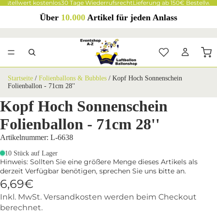
Bestellwert kostenlos
30 Tage Wiederrufsrecht
Lieferung ab 150€ Bestellwer
Über
10.000
Artikel für jeden Anlass
Startseite
/
Folienballons & Bubbles
/
Kopf Hoch Sonnenschein
Folienballon - 71cm 28''
Kopf Hoch Sonnenschein
Folienballon - 71cm 28''
Artikelnummer: L-6638
10 Stück auf Lager
Hinweis: Sollten Sie eine größere Menge dieses Artikels als
derzeit Verfügbar benötigen, sprechen Sie uns bitte an.
6,69€
Inkl. MwSt. Versandkosten werden beim Checkout
berechnet.