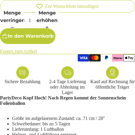
Zur Wunschliste hinzufügen
Menge
Menge
verringern
erhöhen
In den Warenkorb
Fragen zum Artikel
Sichere Bezahlung
2-4 Tage Lieferung
Kauf auf Rechnung für
oder Abholung im
öffentliche Träger
Lager
PartyDeco Kopf Hoch! Nach Regen kommt der Sonnenschein
Folienballon
Größe im aufgelasenem Zustand: ca. 71 cm / 28''
Schwebedauer: bis zu 5 Tagen
Lieferumfang: 1 Luftballon
Helium- und Luftfüllung geeignet