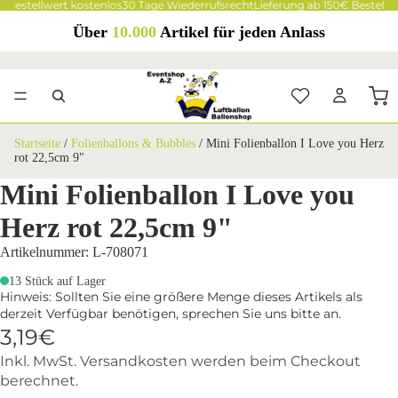
€ Bestellwert kostenlos
30 Tage Wiederrufsrecht
Lieferung ab 150€ Bestellw
Über
10.000
Artikel für jeden Anlass
Startseite
/
Folienballons & Bubbles
/
Mini Folienballon I Love you Herz
rot 22,5cm 9"
Mini Folienballon I Love you
Herz rot 22,5cm 9"
Artikelnummer: L-708071
13 Stück auf Lager
Hinweis: Sollten Sie eine größere Menge dieses Artikels als
derzeit Verfügbar benötigen, sprechen Sie uns bitte an.
3,19€
Inkl. MwSt. Versandkosten werden beim Checkout
berechnet.