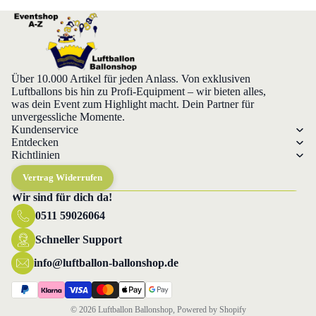
Über 10.000 Artikel für jeden Anlass. Von exklusiven
Luftballons bis hin zu Profi-Equipment – wir bieten alles,
was dein Event zum Highlight macht. Dein Partner für
unvergessliche Momente.
Kundenservice
Entdecken
Richtlinien
Vertrag Widerrufen
Wir sind für dich da!
0511 59026064
Datenschutzerklärung
Widerrufsrecht
Schneller Support
AGB
info@luftballon-ballonshop.de
Versand
Impressum
© 2026
Luftballon Ballonshop
, Powered by Shopify