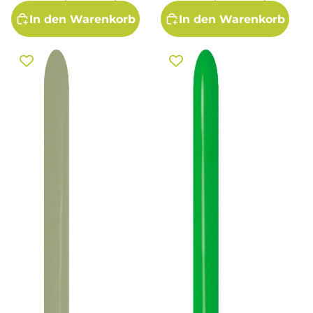
In den Warenkorb
In den Warenkorb
Sempertex 027 Fashion
Sempertex 029 Fashion
Eucalyptus 160S
Shamrock Green 160S Nozzle
Modellierballons Grün
up Modellierballons Grün