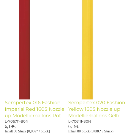
Sempertex 016 Fashion
Sempertex 020 Fashion
Imperial Red 160S Nozzle
Yellow 160S Nozzle up
up Modellierballons Rot
Modellierballons Gelb
L-706711-80N
L-706111-80N
6,19€
6,19€
Inhalt 80 Stück (0,08€* / Stück)
Inhalt 80 Stück (0,08€* / Stück)