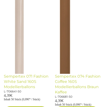
Sempertex 071 Fashion
Sempertex 074 Fashion
White Sand 160S
Coffee 160S
Modellierballons
Modellierballons Braun
L-706641-50
Kaffee
4,39€
L-706681-50
Inhalt 50 Stück (0,09€* / Stück)
4,39€
Inhalt 50 Stück (0,09€* / Stück)