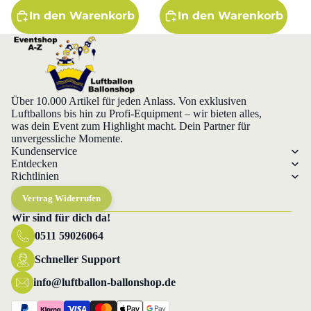
In den Warenkorb
In den Warenkorb
Über 10.000 Artikel für jeden Anlass. Von exklusiven
Luftballons bis hin zu Profi-Equipment – wir bieten alles,
was dein Event zum Highlight macht. Dein Partner für
unvergessliche Momente.
Kundenservice
Entdecken
Richtlinien
Vertrag Widerrufen
Wir sind für dich da!
0511 59026064
Datenschutzerklärung
Widerrufsrecht
Schneller Support
AGB
info@luftballon-ballonshop.de
Versand