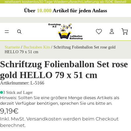
 Bestellwert kostenlos
30 Tage Wiederrufsrecht
Lieferung ab 150€ Bestellwe
Über
10.000
Artikel für jeden Anlass
Startseite
/
Buchstaben Kits
/
Schriftzug Folienballon Set rose gold
HELLO 79 x 51 cm
Schriftzug Folienballon Set rose
gold HELLO 79 x 51 cm
Artikelnummer: L-5166
3 Stück auf Lager
Hinweis: Sollten Sie eine größere Menge dieses Artikels als
derzeit Verfügbar benötigen, sprechen Sie uns bitte an.
9,19€
Inkl. MwSt. Versandkosten werden beim Checkout
berechnet.