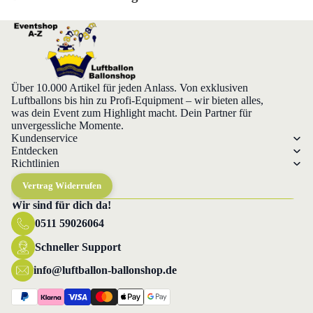
Über 10.000 Artikel für jeden Anlass. Von exklusiven
Luftballons bis hin zu Profi-Equipment – wir bieten alles,
was dein Event zum Highlight macht. Dein Partner für
unvergessliche Momente.
Kundenservice
Entdecken
Richtlinien
Vertrag Widerrufen
Wir sind für dich da!
0511 59026064
Datenschutzerklärung
Widerrufsrecht
Schneller Support
AGB
info@luftballon-ballonshop.de
Versand
Impressum