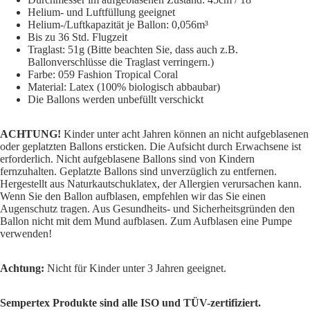
Helium- und Luftfüllung geeignet
Helium-/Luftkapazität je Ballon: 0,056m³
Bis zu 36 Std. Flugzeit
Traglast: 51g (Bitte beachten Sie, dass auch z.B.
Ballonverschlüsse die Traglast verringern.)
Farbe: 059 Fashion Tropical Coral
Material: Latex (100% biologisch abbaubar)
Die Ballons werden unbefüllt verschickt
ACHTUNG!
Kinder unter acht Jahren können an nicht aufgeblasenen
oder geplatzten Ballons ersticken. Die Aufsicht durch Erwachsene ist
erforderlich. Nicht aufgeblasene Ballons sind von Kindern
fernzuhalten. Geplatzte Ballons sind unverzüglich zu entfernen.
Hergestellt aus Naturkautschuklatex, der Allergien verursachen kann.
Wenn Sie den Ballon aufblasen, empfehlen wir das Sie einen
Augenschutz tragen. Aus Gesundheits- und Sicherheitsgründen den
Ballon nicht mit dem Mund aufblasen. Zum Aufblasen eine Pumpe
verwenden!
Achtung:
Nicht für Kinder unter 3 Jahren geeignet.
Sempertex Produkte sind alle ISO und TÜV-zertifiziert.