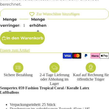
berechnet.
Zur Wunschliste hinzufügen
Menge
Menge
verringern
erhöhen
In den Warenkorb
Fragen zum Artikel
Sichere Bezahlung
2-4 Tage Lieferung
Kauf auf Rechnung für
oder Abholung im
öffentliche Träger
Lager
Sempertex 059 Fashion Tropical Coral / Koralle Latex
Luftballons
Verpackungseinheit: 25 Stück
Durchmesser im aufgeblasenen Zustand: 45cm / 18''