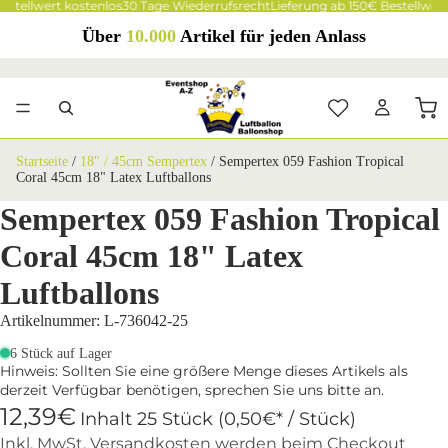
estellwert kostenlos
30 Tage Wiederrufsrecht
Lieferung ab 150€ Bestellwert
Über
10.000
Artikel für jeden Anlass
Startseite
/
18" / 45cm Sempertex
/
Sempertex 059 Fashion Tropical
Coral 45cm 18" Latex Luftballons
Sempertex 059 Fashion Tropical
Coral 45cm 18" Latex
Luftballons
Artikelnummer: L-736042-25
6 Stück auf Lager
Hinweis: Sollten Sie eine größere Menge dieses Artikels als
derzeit Verfügbar benötigen, sprechen Sie uns bitte an.
12,39€
Inhalt 25 Stück (0,50€* / Stück)
Inkl. MwSt. Versandkosten werden beim Checkout