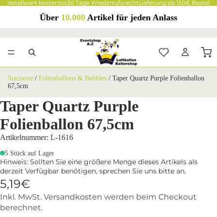
€ Bestellwert kostenlos
30 Tage Wiederrufsrecht
Lieferung ab 150€ Bestellw
Über
10.000
Artikel für jeden Anlass
Startseite
/
Folienballons & Bubbles
/
Taper Quartz Purple Folienballon
67,5cm
Taper Quartz Purple
Folienballon 67,5cm
Artikelnummer: L-1616
5 Stück auf Lager
Hinweis: Sollten Sie eine größere Menge dieses Artikels als
derzeit Verfügbar benötigen, sprechen Sie uns bitte an.
5,19€
Inkl. MwSt. Versandkosten werden beim Checkout
berechnet.