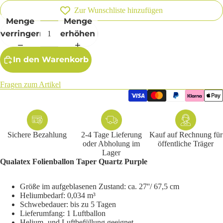
Zur Wunschliste hinzufügen
Menge
Menge
verringern
erhöhen
In den Warenkorb
Fragen zum Artikel
Sichere Bezahlung
2-4 Tage Lieferung
Kauf auf Rechnung für
oder Abholung im
öffentliche Träger
Lager
Qualatex Folienballon Taper Quartz Purple
Größe im aufgeblasenen Zustand: ca. 27''/ 67,5 cm
Heliumbedarf: 0,034 m³
Schwebedauer: bis zu 5 Tagen
Lieferumfang: 1 Luftballon
Helium- und Luftbefüllung geeignet