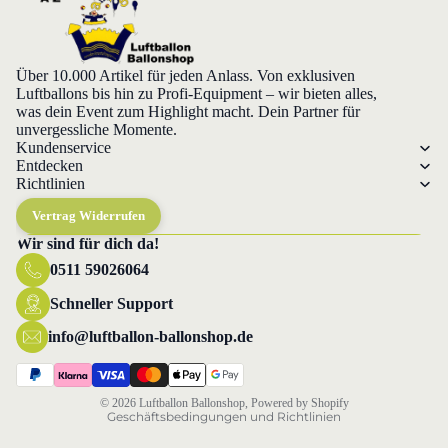
Über 10.000 Artikel für jeden Anlass. Von exklusiven
Luftballons bis hin zu Profi-Equipment – wir bieten alles,
was dein Event zum Highlight macht. Dein Partner für
unvergessliche Momente.
Kundenservice
Entdecken
Richtlinien
Vertrag Widerrufen
Wir sind für dich da!
0511 59026064
Datenschutzerklärung
Widerrufsrecht
Schneller Support
AGB
info@luftballon-ballonshop.de
Versand
Impressum
© 2026
Luftballon Ballonshop
, Powered by Shopify
Geschäftsbedingungen und Richtlinien