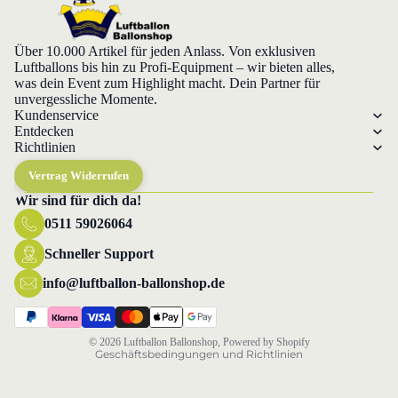
Über 10.000 Artikel für jeden Anlass. Von exklusiven
Luftballons bis hin zu Profi-Equipment – wir bieten alles,
was dein Event zum Highlight macht. Dein Partner für
unvergessliche Momente.
Kundenservice
Entdecken
Richtlinien
Vertrag Widerrufen
Wir sind für dich da!
0511 59026064
Datenschutzerklärung
Widerrufsrecht
Schneller Support
AGB
info@luftballon-ballonshop.de
Versand
Impressum
© 2026
Luftballon Ballonshop
, Powered by Shopify
Geschäftsbedingungen und Richtlinien