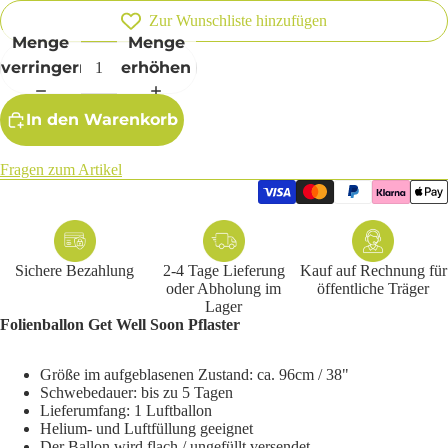
Zur Wunschliste hinzufügen
Menge
Menge
verringern
erhöhen
In den Warenkorb
Fragen zum Artikel
Sichere Bezahlung
2-4 Tage Lieferung
Kauf auf Rechnung für
oder Abholung im
öffentliche Träger
Lager
Folienballon
Get Well Soon Pflaster
Größe im aufgeblasenen Zustand: ca. 96cm / 38"
Schwebedauer: bis zu 5 Tagen
Lieferumfang: 1 Luftballon
Helium- und Luftfüllung geeignet
Der Ballon wird flach / ungefüllt versendet