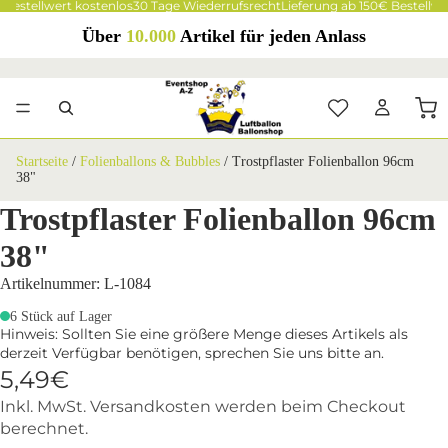
 Bestellwert kostenlos
30 Tage Wiederrufsrecht
Lieferung ab 150€ Bestellwe
Über
10.000
Artikel für jeden Anlass
Startseite
/
Folienballons & Bubbles
/
Trostpflaster Folienballon 96cm
38"
Trostpflaster Folienballon 96cm
38"
Artikelnummer: L-1084
6 Stück auf Lager
Hinweis: Sollten Sie eine größere Menge dieses Artikels als
derzeit Verfügbar benötigen, sprechen Sie uns bitte an.
5,49€
Inkl. MwSt. Versandkosten werden beim Checkout
berechnet.