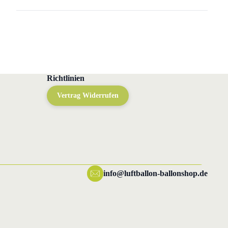
Richtlinien
Vertrag Widerrufen
info@luftballon-ballonshop.de