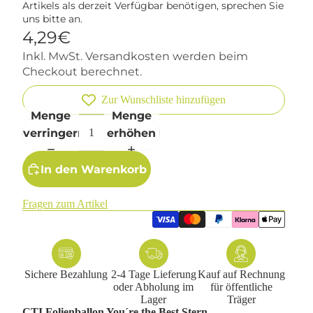
Artikels als derzeit Verfügbar benötigen, sprechen Sie
uns bitte an.
4,29€
Inkl. MwSt. Versandkosten werden beim
Checkout berechnet.
Zur Wunschliste hinzufügen
Menge
Menge
verringern
erhöhen
In den Warenkorb
Fragen zum Artikel
Sichere Bezahlung
2-4 Tage Lieferung
Kauf auf Rechnung
oder Abholung im
für öffentliche
Lager
Träger
CTI Folienballon You´re the Best Stern