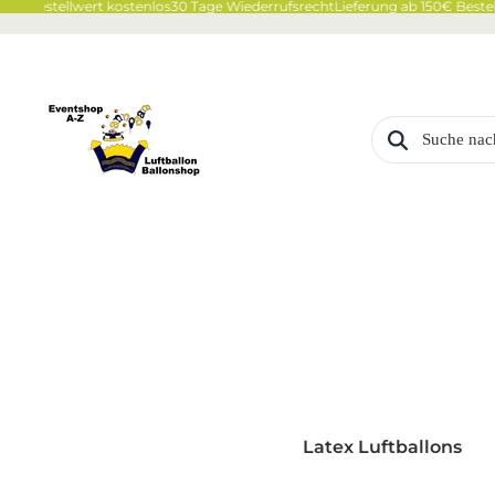
0€ Bestellwert kostenlos
30 Tage Wiederrufsrecht
Lieferung ab 150€ Bestell
Latex Luftballons