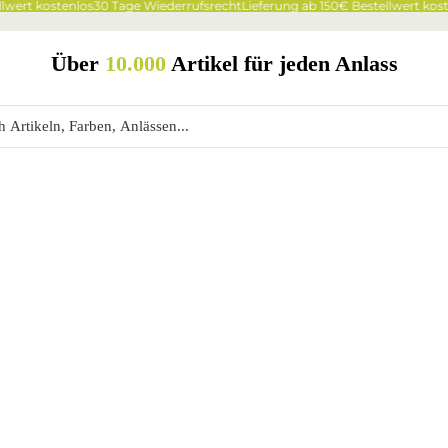
wert kostenlos
30 Tage Wiederrufsrecht
Lieferung ab 150€ Bestellwert koste
Über
10.000
Artikel für jeden Anlass