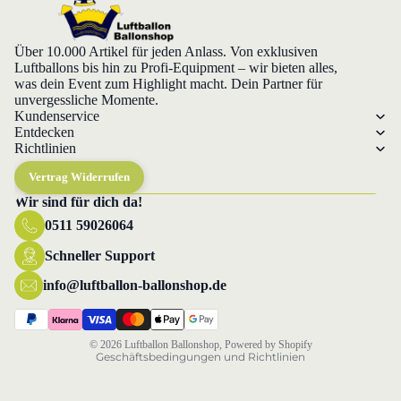
Über 10.000 Artikel für jeden Anlass. Von exklusiven
Luftballons bis hin zu Profi-Equipment – wir bieten alles,
was dein Event zum Highlight macht. Dein Partner für
unvergessliche Momente.
Kundenservice
Entdecken
Richtlinien
Vertrag Widerrufen
Wir sind für dich da!
0511 59026064
Datenschutzerklärung
Widerrufsrecht
Schneller Support
AGB
info@luftballon-ballonshop.de
Versand
Impressum
© 2026
Luftballon Ballonshop
, Powered by Shopify
Geschäftsbedingungen und Richtlinien