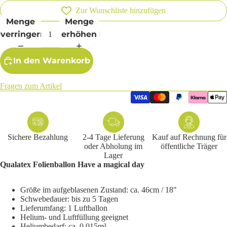
Zur Wunschliste hinzufügen
Menge
Menge
verringern
erhöhen
In den Warenkorb
Fragen zum Artikel
Sichere Bezahlung
2-4 Tage Lieferung
Kauf auf Rechnung für
oder Abholung im
öffentliche Träger
Lager
Qualatex Folienballon Have a magical day
Größe im aufgeblasenen Zustand: ca. 46cm / 18"
Schwebedauer: bis zu 5 Tagen
Lieferumfang: 1 Luftballon
Helium- und Luftfüllung geeignet
Heliumbedarf: ca. 0,015m³