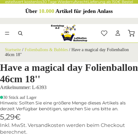
 Bestellwert kostenlos
30 Tage Wiederrufsrecht
Lieferung ab 150€ Bestellwe
Über
10.000
Artikel für jeden Anlass
Startseite
/
Folienballons & Bubbles
/
Have a magical day Folienballon
46cm 18''
Have a magical day Folienballon
46cm 18''
Artikelnummer: L-6393
30 Stück auf Lager
Hinweis: Sollten Sie eine größere Menge dieses Artikels als
derzeit Verfügbar benötigen, sprechen Sie uns bitte an.
5,29€
Inkl. MwSt. Versandkosten werden beim Checkout
berechnet.