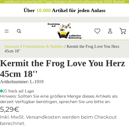
 Bestellwert kostenlos
30 Tage Wiederrufsrecht
Lieferung ab 150€ Bestellwe
Über
10.000
Artikel für jeden Anlass
Startseite
/
Folienballons & Bubbles
/
Kermit the Frog Love You Herz
45cm 18''
Kermit the Frog Love You Herz
45cm 18''
Artikelnummer: L-1919
25 Stück auf Lager
Hinweis: Sollten Sie eine größere Menge dieses Artikels als
derzeit Verfügbar benötigen, sprechen Sie uns bitte an.
5,29€
Inkl. MwSt. Versandkosten werden beim Checkout
berechnet.