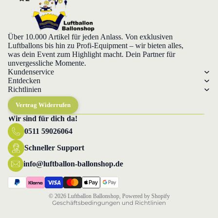
Über 10.000 Artikel für jeden Anlass. Von exklusiven
Luftballons bis hin zu Profi-Equipment – wir bieten alles,
was dein Event zum Highlight macht. Dein Partner für
unvergessliche Momente.
Kundenservice
Entdecken
Richtlinien
Vertrag Widerrufen
Wir sind für dich da!
0511 59026064
Datenschutzerklärung
Widerrufsrecht
Schneller Support
AGB
info@luftballon-ballonshop.de
Versand
Impressum
© 2026
Luftballon Ballonshop
, Powered by Shopify
Geschäftsbedingungen und Richtlinien