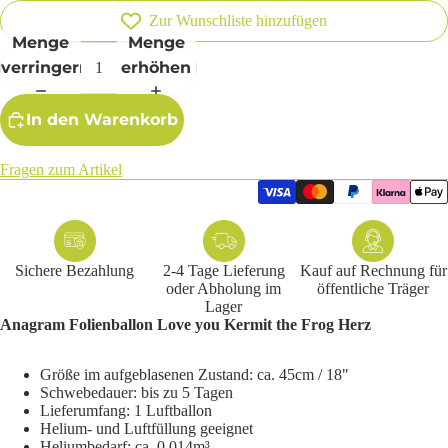
Zur Wunschliste hinzufügen
Menge
Menge
verringern
erhöhen
In den Warenkorb
Fragen zum Artikel
Sichere Bezahlung
2-4 Tage Lieferung
Kauf auf Rechnung für
oder Abholung im
öffentliche Träger
Lager
Anagram Folienballon Love you Kermit the Frog Herz
Größe im aufgeblasenen Zustand: ca. 45cm / 18"
Schwebedauer: bis zu 5 Tagen
Lieferumfang: 1 Luftballon
Helium- und Luftfüllung geeignet
Heliumbedarf: ca. 0,014m³