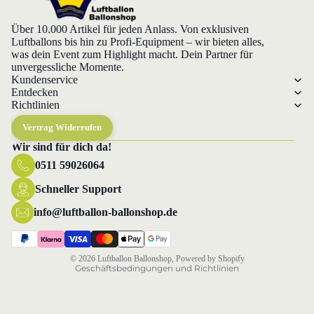
Über 10.000 Artikel für jeden Anlass. Von exklusiven
Luftballons bis hin zu Profi-Equipment – wir bieten alles,
was dein Event zum Highlight macht. Dein Partner für
unvergessliche Momente.
Kundenservice
Entdecken
Richtlinien
Vertrag Widerrufen
Wir sind für dich da!
0511 59026064
Datenschutzerklärung
Widerrufsrecht
Schneller Support
AGB
info@luftballon-ballonshop.de
Versand
Impressum
© 2026
Luftballon Ballonshop
, Powered by Shopify
Geschäftsbedingungen und Richtlinien