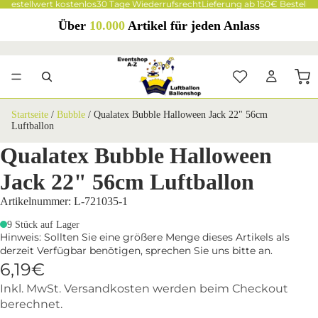
 Bestellwert kostenlos
30 Tage Wiederrufsrecht
Lieferung ab 150€ Bestellwe
Über
10.000
Artikel für jeden Anlass
Startseite
/
Bubble
/
Qualatex Bubble Halloween Jack 22" 56cm
Luftballon
Qualatex Bubble Halloween
Jack 22" 56cm Luftballon
Artikelnummer: L-721035-1
9 Stück auf Lager
Hinweis: Sollten Sie eine größere Menge dieses Artikels als
derzeit Verfügbar benötigen, sprechen Sie uns bitte an.
6,19€
Inkl. MwSt. Versandkosten werden beim Checkout
berechnet.